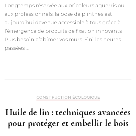
Longtemps réservée aux bricoleurs aguerris ou
aux professionnels, la pose de plinthes est
aujourd’hui devenue accessible à tous grâce à
l’émergence de produits de fixation innovants.
Plus besoin d’abîmer vos murs. Fini les heures
passées …
CONSTRUCTION ÉCOLOGIQUE
Huile de lin : techniques avancées
pour protéger et embellir le bois