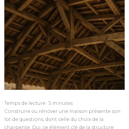
Temps de lecture :
5
minutes
Construire ou rénover une maison présente son
lot de questions, dont celle du choix de la
charpente. Oui, ce élément clé de la structure