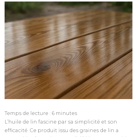
Temps de lecture :
6
minutes
L’huile de lin fascine par sa simplicité et son
efficacité. Ce produit issu des graines de lin a