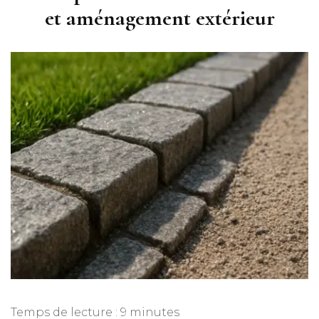
et aménagement extérieur
Temps de lecture :
9
minutes