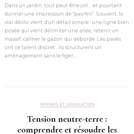
Dans un jardin, tout peut être joli… et pourtant
donner une impression de “pas fini”. Souvent, le
vrai déclic vient d’un détail simple : une ligne bien
posée qui vient délimiter une allée, retenir un
massif, calmer le gazon qui déborde. Les pavés
ont ce talent discret : ils structurent un
aménagement sans le figer, …
NORMES ET LÉGISLATION
Tension neutre-terre :
comprendre et résoudre les