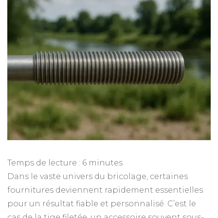
Temps de lecture :
6
minutes
Dans le vaste univers du bricolage, certaines
fournitures deviennent rapidement essentielles
pour un résultat fiable et personnalisé. C’est le
cas de la tige filetée, un accessoire souvent sous-