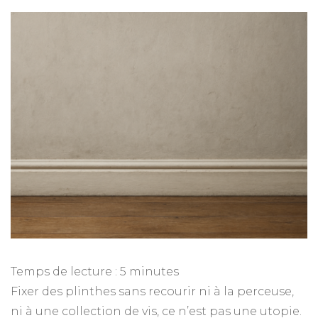
Temps de lecture :
5
minutes
Fixer des plinthes sans recourir ni à la perceuse,
ni à une collection de vis, ce n’est pas une utopie.