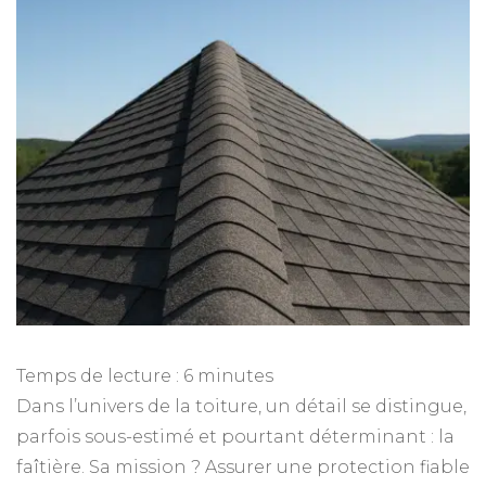
Temps de lecture :
6
minutes
Dans l’univers de la toiture, un détail se distingue,
parfois sous-estimé et pourtant déterminant : la
faîtière. Sa mission ? Assurer une protection fiable