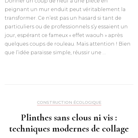
Donner un coup de neuf à une pièce en
peignant un mur enduit peut véritablement la
transformer. Ce n’est pas un hasard si tant de
particuliers ou de professionnels s’y essaient un
jour, espérant ce fameux « effet waouh » après
quelques coups de rouleau. Mais attention ! Bien
que l’idée paraisse simple, réussir une …
CONSTRUCTION ÉCOLOGIQUE
Plinthes sans clous ni vis :
techniques modernes de collage