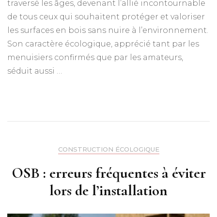
traversé les âges, devenant l’allié incontournable
de tous ceux qui souhaitent protéger et valoriser
les surfaces en bois sans nuire à l’environnement.
Son caractère écologique, apprécié tant par les
menuisiers confirmés que par les amateurs,
séduit aussi …
CONSTRUCTION ÉCOLOGIQUE
OSB : erreurs fréquentes à éviter
lors de l’installation