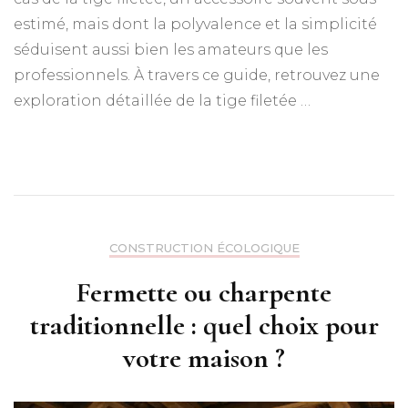
estimé, mais dont la polyvalence et la simplicité
séduisent aussi bien les amateurs que les
professionnels. À travers ce guide, retrouvez une
exploration détaillée de la tige filetée …
CONSTRUCTION ÉCOLOGIQUE
Fermette ou charpente
traditionnelle : quel choix pour
votre maison ?