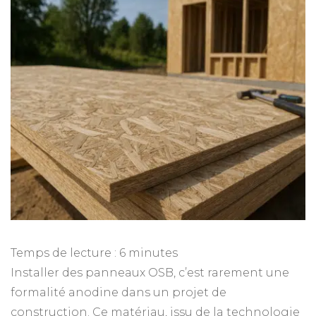
Temps de lecture :
6
minutes
Installer des panneaux OSB, c’est rarement une
formalité anodine dans un projet de
construction. Ce matériau, issu de la technologie