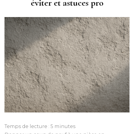
éviter et astuces pro
Temps de lecture :
5
minutes