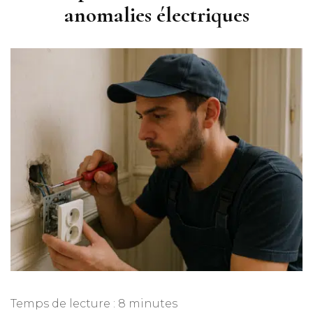
anomalies électriques
Temps de lecture :
8
minutes